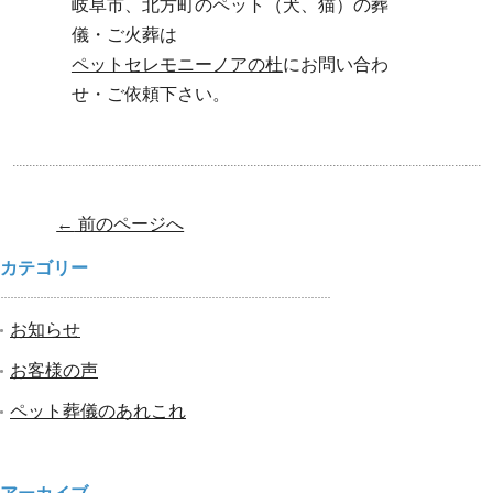
岐阜市、北方町のペット（犬、猫）の葬
儀・ご火葬は
ペットセレモニーノアの杜
にお問い合わ
せ・ご依頼下さい。
Post navigation
←
前のページへ
カテゴリー
お知らせ
お客様の声
ペット葬儀のあれこれ