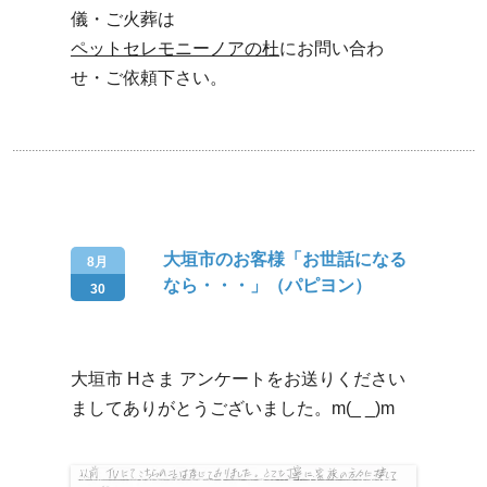
儀・ご火葬は
ペットセレモニーノアの杜
にお問い合わ
せ・ご依頼下さい。
大垣市のお客様「お世話になる
8月
なら・・・」（パピヨン）
30
大垣市 Hさま アンケートをお送りください
ましてありがとうございました。m(_ _)m