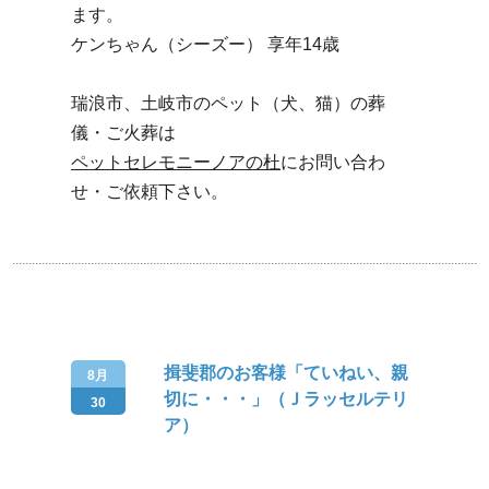
ます。
ケンちゃん（シーズー） 享年14歳
瑞浪市、土岐市のペット（犬、猫）の葬
儀・ご火葬は
ペットセレモニーノアの杜
にお問い合わ
せ・ご依頼下さい。
揖斐郡のお客様「ていねい、親
8月
切に・・・」（Ｊラッセルテリ
30
ア）