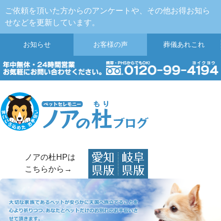
ご依頼を頂いた方からのアンケートや、その他お得お知ら
せなどを更新しています。
お知らせ
お客様の声
葬儀
あれこれ
ノアの杜HPは
こちらから→