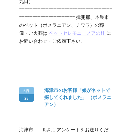
九日）
===================================
===================== 揖斐郡、本巣市
のペット（ポメラニアン、チワワ）の葬
儀・ご火葬は
ペットセレモニーノアの杜
に
お問い合わせ・ご依頼下さい。
海津市のお客様「娘がネットで
6月
探してくれました」 （ポメラニ
28
アン）
海津市 Kさま アンケートをお送りくだ