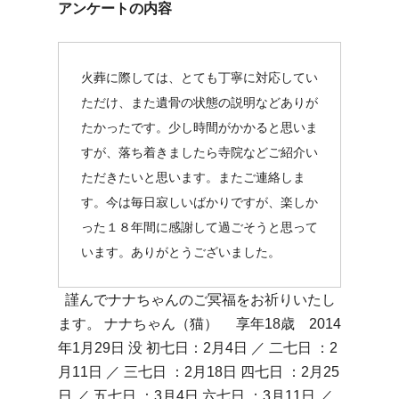
アンケートの内容
火葬に際しては、とても丁寧に対応してい
ただけ、また遺骨の状態の説明などありが
たかったです。少し時間がかかると思いま
すが、落ち着きましたら寺院などご紹介い
ただきたいと思います。またご連絡しま
す。今は毎日寂しいばかりですが、楽しか
った１８年間に感謝して過ごそうと思って
います。ありがとうございました。
謹んでナナちゃんのご冥福をお祈りいたし
ます。 ナナちゃん（猫） 享年18歳 2014
年1月29日 没 初七日：2月4日 ／ 二七日 ：2
月11日 ／ 三七日 ：2月18日 四七日 ：2月25
日 ／ 五七日 ：3月4日 六七日 ：3月11日 ／