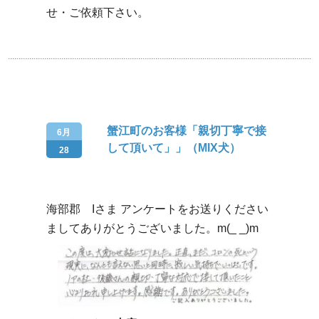
せ・ご依頼下さい。
蟹江町のお客様「親切丁寧で接
6月
して頂いて」」（MIX犬）
28
海部郡 Iさま アンケートをお送りください
ましてありがとうございました。m(_ _)m