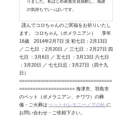
りました。私はじめ家族全員感動し、感謝
の気持ちでいっぱいです。
謹んでコロちゃんのご冥福をお祈りいたし
ます。 コロちゃん（ポメラニアン） 享年
16歳 2014年2月7日 没 初七日：2月13日
／ 二七日 ：2月20日 ／ 三七日 ：2月27日 四
七日 ：3月6日 ／ 五七日 ：3月13日 六七日
：3月20日 ／ 七七日忌：3月27日（四十九
日）
===================================
===================== 海津市、羽島市
のペット（ポメラニアン、チワワ）の葬
儀・ご火葬は
ペットセレモニーノアの杜
に
お問い合わせ・ご依頼下さい。