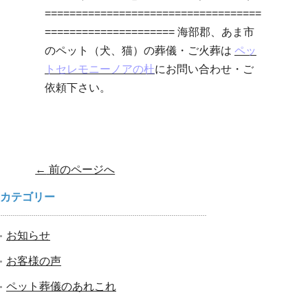
===================================
===================== 海部郡、あま市
のペット（犬、猫）の葬儀・ご火葬は
ペッ
トセレモニーノアの杜
にお問い合わせ・ご
依頼下さい。
Post navigation
←
前のページへ
カテゴリー
お知らせ
お客様の声
ペット葬儀のあれこれ