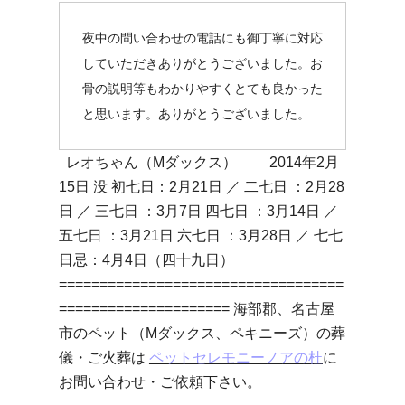
夜中の問い合わせの電話にも御丁寧に対応
していただきありがとうございました。お
骨の説明等もわかりやすくとても良かった
と思います。ありがとうございました。
レオちゃん（Mダックス） 2014年2月
15日 没 初七日：2月21日 ／ 二七日 ：2月28
日 ／ 三七日 ：3月7日 四七日 ：3月14日 ／
五七日 ：3月21日 六七日 ：3月28日 ／ 七七
日忌：4月4日（四十九日）
===================================
===================== 海部郡、名古屋
市のペット（Mダックス、ペキニーズ）の葬
儀・ご火葬は
ペットセレモニーノアの杜
に
お問い合わせ・ご依頼下さい。