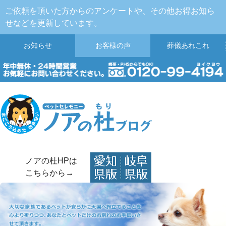
ご依頼を頂いた方からのアンケートや、その他お得お知ら
せなどを更新しています。
お知らせ
お客様の声
葬儀
あれこれ
ノアの杜HPは
こちらから→