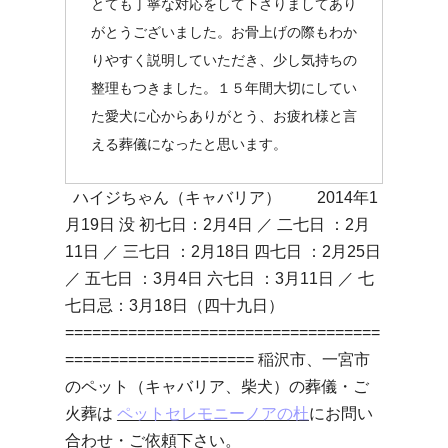
とても丁寧な対応をして下さりましてあり
がとうございました。お骨上げの際もわか
りやすく説明していただき、少し気持ちの
整理もつきました。１５年間大切にしてい
た愛犬に心からありがとう、お疲れ様と言
える葬儀になったと思います。
ハイジちゃん（キャバリア） 2014年1
月19日 没 初七日：2月4日 ／ 二七日 ：2月
11日 ／ 三七日 ：2月18日 四七日 ：2月25日
／ 五七日 ：3月4日 六七日 ：3月11日 ／ 七
七日忌：3月18日（四十九日）
===================================
===================== 稲沢市、一宮市
のペット（キャバリア、柴犬）の葬儀・ご
火葬は
ペットセレモニーノアの杜
にお問い
合わせ・ご依頼下さい。