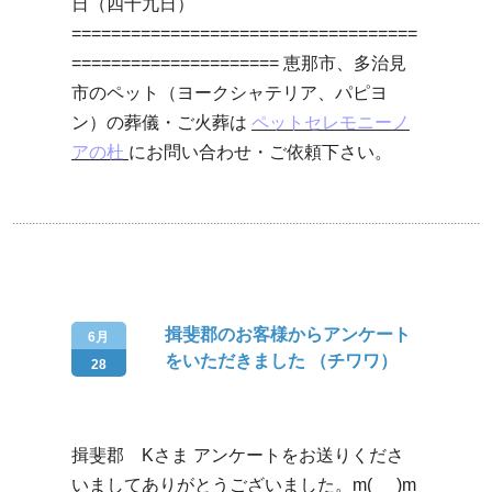
日（四十九日）
===================================
===================== 恵那市、多治見
市のペット（ヨークシャテリア、パピヨ
ン）の葬儀・ご火葬は
ペットセレモニーノ
アの杜
にお問い合わせ・ご依頼下さい。
揖斐郡のお客様からアンケート
6月
をいただきました （チワワ）
28
揖斐郡 Kさま アンケートをお送りくださ
いましてありがとうございました。m(_ _)m