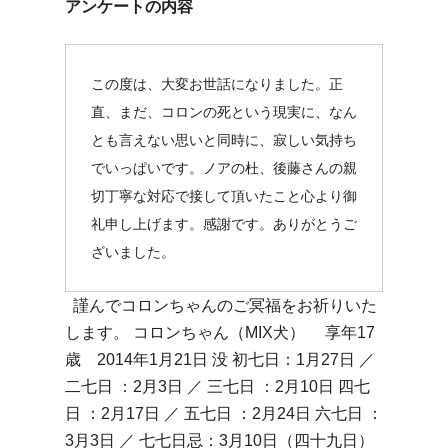
アンケートの内容
この度は、大変お世話になりました。正
直、まだ、コロンの死という現実に、なん
とも言えない思いと同時に、寂しい気持ち
でいっぱいです。ノアの杜、後藤さんの親
切丁寧な対応で接して頂いたこと心より御
礼申し上げます。感謝です。ありがとうご
ざいました。
謹んでコロンちゃんのご冥福をお祈りいた
します。 コロンちゃん（MIX犬） 享年17
歳 2014年1月21日 没 初七日：1月27日 ／
二七日 ：2月3日 ／ 三七日 ：2月10日 四七
日 ：2月17日 ／ 五七日 ：2月24日 六七日 ：
3月3日 ／ 七七日忌：3月10日（四十九日）