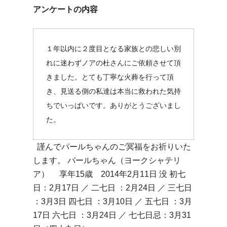
アンケートの内容
１年以内に２度目となる家族との悲しい別
れに迷わずノアの杜さんにご依頼させて頂
きました。とても丁寧な火葬を行って頂
き、見送る側の私達は本当に救われた気持
ちでいっぱいです。ありがとうございまし
た。
謹んでパールちゃんのご冥福をお祈りいた
します。 パールちゃん（ヨークシャテリ
ア） 享年15歳 2014年2月11日 没 初七
日：2月17日 ／ 二七日 ：2月24日 ／ 三七日
：3月3日 四七日 ：3月10日 ／ 五七日 ：3月
17日 六七日 ：3月24日 ／ 七七日忌：3月31