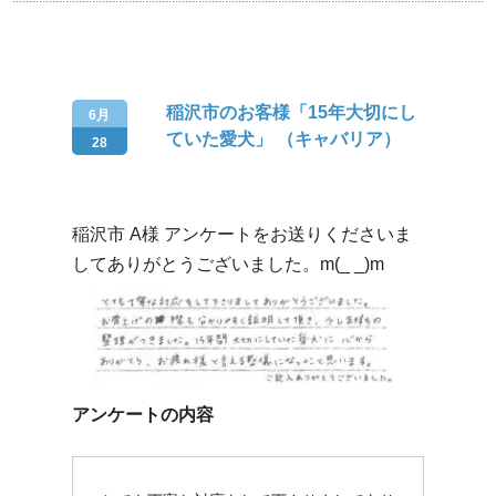
稲沢市のお客様「15年大切にし
6月
ていた愛犬」 （キャバリア）
28
稲沢市 A様 アンケートをお送りくださいま
してありがとうございました。m(_ _)m
アンケートの内容