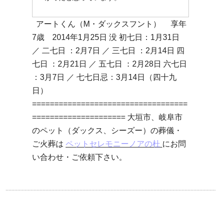
アートくん（M・ダックスフント） 享年
7歳 2014年1月25日 没 初七日：1月31日
／ 二七日 ：2月7日 ／ 三七日 ：2月14日 四
七日 ：2月21日 ／ 五七日 ：2月28日 六七日
：3月7日 ／ 七七日忌：3月14日（四十九
日）
===================================
===================== 大垣市、岐阜市
のペット（ダックス、シーズー）の葬儀・
ご火葬は
ペットセレモニーノアの杜
にお問
い合わせ・ご依頼下さい。