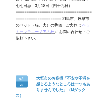
七七日忌：3月18日（四十九日）
===================================
===================== 羽島市、岐阜市
のペット（猫、犬）の葬儀・ご火葬は
ペッ
トセレモニーノアの杜
にお問い合わせ・ご
依頼下さい。
大垣市のお客様「不安や不満を
6月
感じるようなところは一つもあ
28
りませんでした」（Mダック
ス）