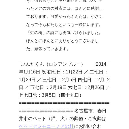
き、何も言うことありません。真心のこも
ったノアの方の対応には、ほんとに感謝し
ております。可愛かったぶんたは、小さく
なって今も私たちといつも一緒にいます。
「虹の橋」の詩にも勇気づけられました。
ほんとにほんとにありがとうございまし
た。頑張っていきます。
ぶんたくん（ロシアンブルー） 2014
年1月16日 没 初七日：1月22日 ／ 二七日 ：
1月29日 ／ 三七日 ：2月5日 四七日 ：2月12
日 ／ 五七日 ：2月19日 六七日 ：2月26日 ／
七七日忌：3月5日（四十九日）
===================================
===================== 名古屋市、春日
井市のペット（猫、犬）の葬儀・ご火葬は
ペットセレモニーノアの杜
にお問い合わ