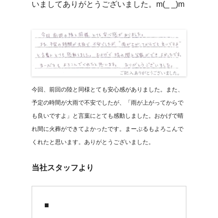
いましてありがとうございました。m(_ _)m
今回、前回の陸と同様とても安心感がありました。また、
予定の時間が大雨で不安でしたが、「雨が上がってからで
も良いですよ」と言葉にとても感動しました。おかげで晴
れ間に火葬ができてよかったです。まーぶるもよろこんで
くれたと思います。ありがとうございました。
当社スタッフより
■