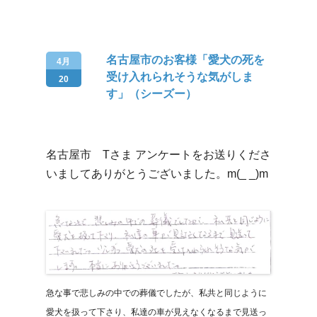
名古屋市のお客様「愛犬の死を
4月
受け入れられそうな気がしま
20
す」（シーズー）
名古屋市 Tさま アンケートをお送りくださ
いましてありがとうございました。m(_ _)m
急な事で悲しみの中での葬儀でしたが、私共と同じように
愛犬を扱って下さり、私達の車が見えなくなるまで見送っ