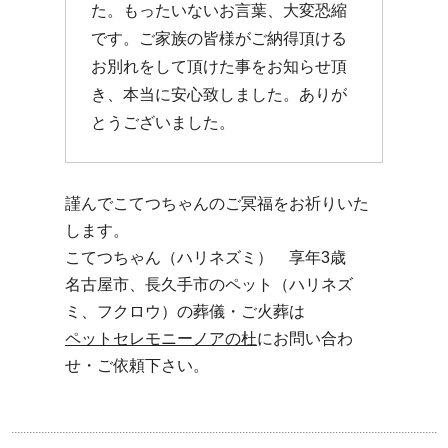
た。もったいないお言葉、大変恐縮
です。ご家族の皆様がご納得頂ける
お別れをして頂けた事をお知らせ頂
き、本当に安心致しました。ありが
とうございました。
謹んでこてつちゃんのご冥福をお祈りいた
します。
こてつちゃん（ハリネズミ） 享年3歳
名古屋市、長久手市のペット（ハリネズ
ミ、フクロウ）の葬儀・ご火葬は
ペットセレモニーノアの杜
にお問い合わ
せ・ご依頼下さい。