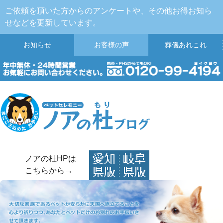
ご依頼を頂いた方からのアンケートや、その他お得お知ら
せなどを更新しています。
お知らせ
お客様の声
葬儀
あれこれ
ノアの杜HPは
こちらから→