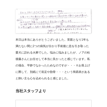
本日は本当にありがとうございました。里親となり1年も
満たない間に2つの病気が分かり手術後に息を引き取った
愛犬に訪れる火葬でした。悩みに悩みましたが、ノアの杜
後藤さんにお任せして本当に良かったと感じています。私
の場合、平静でなかったためなのですが・・・※お骨上げ
に際して、別紙にて前足や肋骨・・・という簡易表がある
と飼い主も心を込められると感じました。
当社スタッフより