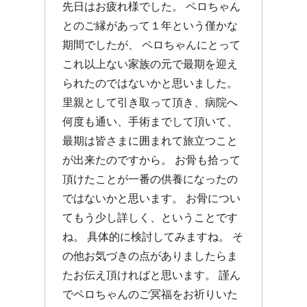
先日はお疲れ様でした。 ペロちゃん
とのご縁があって１年という僅かな
期間でしたが、 ペロちゃんにとって
これ以上ない家族の元で最期を迎え
られたのではないかと思いました。
里親として引き取って頂き、病院へ
何度も通い、手術までして頂いて、
最期は皆さまに囲まれて旅立つこと
が出来たのですから。 お骨も拾って
頂けたことが一番の供養になったの
ではないかと思います。 お骨につい
てもう少し詳しく、ということです
ね。 具体的に検討してみますね。 そ
の他お気づきの点がありましたらま
たお伝え頂ければと思います。 謹ん
でペロちゃんのご冥福をお祈りいた