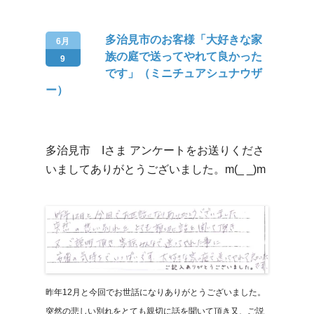
多治見市のお客様「大好きな家
6月
族の庭で送ってやれて良かった
9
です」（ミニチュアシュナウザ
ー）
多治見市 Iさま アンケートをお送りくださ
いましてありがとうございました。m(_ _)m
昨年12月と今回でお世話になりありがとうございました。
突然の悲しい別れをとても親切に話を聞いて頂き又、ご説