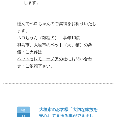
します。
謹んでペロちゃんのご冥福をお祈りいたし
ます。
ペロちゃん（雑種犬） 享年10歳
羽島市、大垣市のペット（犬、猫）の葬
儀・ご火葬は
ペットセレモニーノアの杜
にお問い合わ
せ・ご依頼下さい。
大垣市のお客様「大切な家族を
6月
安心して見送る事ができまし
12