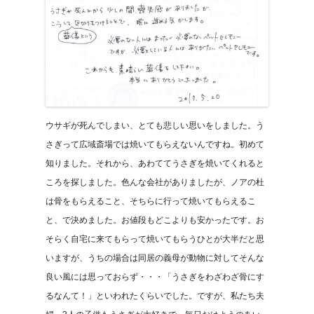
ウサギが死んでしまい、とても悲しい思いをしました。う
さぎって広域斎場では焼いてもらえないんですね。初めて
知りました。それから、あわててうさぎを焼いてくれると
ころを探しました。色んな会社がありましたが、ノアの杜
は骨をもらえること、そちらに行って焼いてもらえるこ
と、で決めました。お値段もどこよりも安かったです。お
そらく自宅に来てもらって焼いてもらうひとが大半だと思
いますが、うちの場合は同居の義母が動物に対してそんな
良い風には思っておらず・・・「うさぎをわざわざ骨にす
るなんて！」といわれたくらいでした。ですが、私たち夫