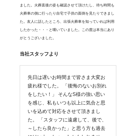
ました。火葬直後の姿も確認させて頂けたし、待ち時間も
火葬車の側に行ったり自宅で子供の面倒を見たりできまし
た。友人に話したところ、出張火葬車を知っていれば利用
したかった・・・と嘆いていました。この度は本当にあり
がとうございました。
当社スタッフより
先日は遅いお時間まで皆さま大変お
疲れ様でした。 「後悔のないお別れ
をしたい！」 そんなS様の強い思い
を感じ、私もいつも以上に気合と思
いを込めて対応をさせて頂きまし
た。 「スタッフに遠慮して、後で、
～したら良かった」と思う方も過去