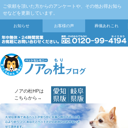
ご依頼を頂いた方からのアンケートや、その他お得お知ら
せなどを更新しています。
お知らせ
お客様の声
葬儀
あれこれ
ノアの杜HPは
こちらから→