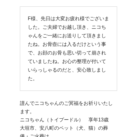
F様、先日は大変お疲れ様でございま
した。ご夫婦でお越し頂き、ニコち
ゃんをご一緒にお送りして頂きまし
たね。お骨壺には入るだけという事
で、お顔のお骨も思い切って崩され
ていましたね。お心の整理が付いて
いらっしゃるのだと、安心致しまし
た。
謹んでニコちゃんのご冥福をお祈りいたし
ます。
ニコちゃん（トイプードル） 享年13歳
大垣市、安八町のペット（犬、猫）の葬
儀・ご火葬は