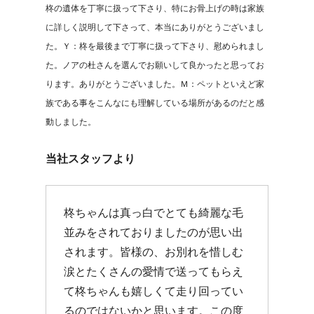
柊の遺体を丁寧に扱って下さり、特にお骨上げの時は家族
に詳しく説明して下さって、本当にありがとうございまし
た。Ｙ：柊を最後まで丁寧に扱って下さり、慰められまし
た。ノアの杜さんを選んでお願いして良かったと思ってお
ります。ありがとうございました。Ｍ：ペットといえど家
族である事をこんなにも理解している場所があるのだと感
動しました。
当社スタッフより
柊ちゃんは真っ白でとても綺麗な毛
並みをされておりましたのが思い出
されます。皆様の、お別れを惜しむ
涙とたくさんの愛情で送ってもらえ
て柊ちゃんも嬉しくて走り回ってい
るのではないかと思います。この度