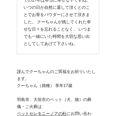
ての17年は本当に幸せな子ですね。
いつの日か自然に還して頂くとのこ
とでお骨をパウダーにさせて頂きま
した。 クーちゃんが残してくれた幸
せな日々を忘れることなく、 いつま
でも一緒にいた時間を大切な思い出
としてしてあげて下さいね。
謹んでクーちゃんのご冥福をお祈りいたし
ます。
クーちゃん（雑種） 享年17歳
羽島市、大垣市のペット（犬、猫）の葬
儀・ご火葬は
ペットセレモニーノアの杜
にお問い合わ