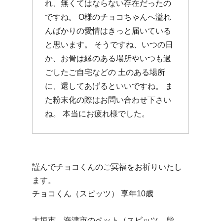
れ、無くてはならない存在だったの
ですね。 O様のチョコちゃんへ溢れ
んばかりの愛情はきっと届いている
と思います。 そうですね、いつの日
か、お骨は縁のある場所やいつも過
ごしたご自宅などの 土のある場所
に、還してあげるといいですね。 ま
た粉末化の際はお問い合わせ下さい
ね。 本当にお疲れ様でした。
謹んでチョコくんのご冥福をお祈りいたし
ます。
チョコくん（スピッツ） 享年10歳
大垣市、海津市のペット（スピッツ、柴