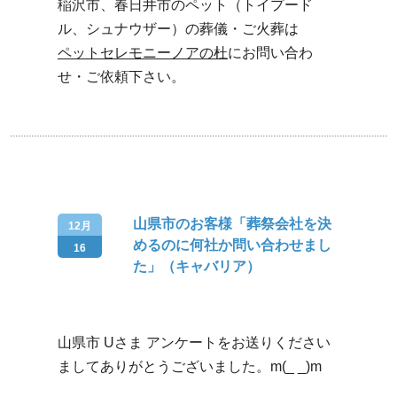
稲沢市、春日井市のペット（トイプード
ル、シュナウザー）の葬儀・ご火葬は
ペットセレモニーノアの杜
にお問い合わ
せ・ご依頼下さい。
山県市のお客様「葬祭会社を決
12月
めるのに何社か問い合わせまし
16
た」（キャバリア）
山県市 Uさま アンケートをお送りください
ましてありがとうございました。m(_ _)m