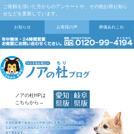
ご依頼を頂いた方からのアンケートや、その他お得お知ら
せなどを更新しています。
お知らせ
お客様の声
葬儀
あれこれ
ノアの杜HPは
こちらから→