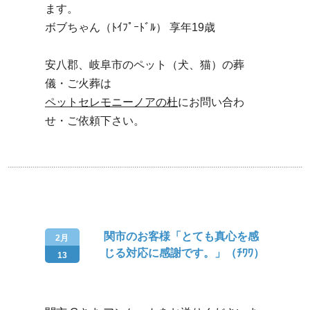
ます。
ボブちゃん（ﾄｲﾌﾟｰﾄﾞﾙ） 享年19歳
安八郡、岐阜市のペット（犬、猫）の葬
儀・ご火葬は
ペットセレモニーノアの杜
にお問い合わ
せ・ご依頼下さい。
関市のお客様「とても真心を感
2月
じる対応に感謝です。」（ﾁﾜﾜ）
13