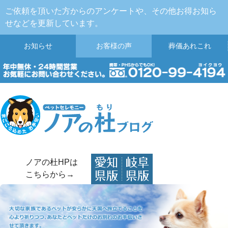
ご依頼を頂いた方からのアンケートや、その他お得お知ら
せなどを更新しています。
お知らせ
お客様の声
葬儀
あれこれ
ノアの杜HPは
こちらから→