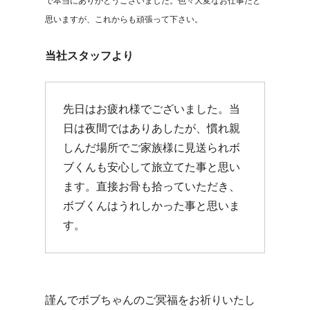
で本当にありがとうございました。色々大変なお仕事だと
思いますが、これからも頑張って下さい。
当社スタッフより
先日はお疲れ様でございました。当
日は夜間ではありあしたが、慣れ親
しんだ場所でご家族様に見送られボ
ブくんも安心して旅立てた事と思い
ます。直接お骨も拾っていただき、
ボブくんはうれしかった事と思いま
す。
謹んでボブちゃんのご冥福をお祈りいたし