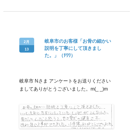
岐阜市のお客様「お骨の細かい
2月
説明を丁寧にして頂きまし
13
た。」（ﾁﾜﾜ）
岐阜市 Nさま アンケートをお送りください
ましてありがとうございました。m(_ _)m