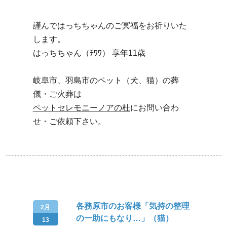
謹んではっちちゃんのご冥福をお祈りいた
します。
はっちちゃん（ﾁﾜﾜ） 享年11歳
岐阜市、羽島市のペット（犬、猫）の葬
儀・ご火葬は
ペットセレモニーノアの杜
にお問い合わ
せ・ご依頼下さい。
各務原市のお客様「気持の整理
2月
の一助にもなり…」（猫）
13