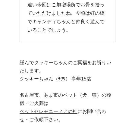
違い今回はご加増場所でお骨を拾っ
ていただけましたね。今頃は虹の橋
でキャンディちゃんと仲良く遊んで
いることでしょう。
謹んでクッキーちゃんのご冥福をお祈りい
たします。
クッキーちゃん（ﾁﾜﾜ） 享年15歳
名古屋市、あま市のペット（犬、猫）の葬
儀・ご火葬は
ペットセレモニーノアの杜
にお問い合わ
せ・ご依頼下さい。