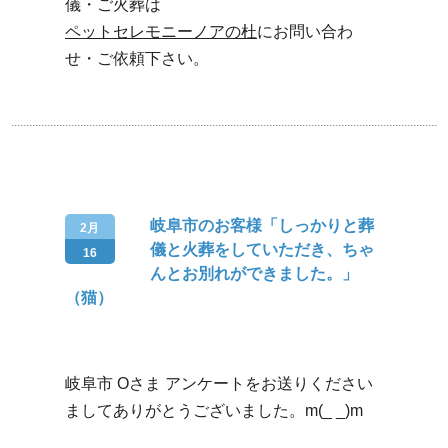
儀・ご火葬は
ペットセレモニーノアの杜
にお問い合わ
せ・ご依頼下さい。
岐阜市のお客様「しっかりと葬
2月
儀と火葬をしていただき、ちゃ
16
んとお別れができました。」
（猫）
岐阜市 Oさま アンケートをお送りください
ましてありがとうございました。m(_ _)m