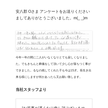
安八郡 Oさま アンケートをお送りください
ましてありがとうございました。m(_ _)m
今年一年の間に二人がいなくなりとても寂しくなりまし
た。でもきちんと葬儀をして頂いて少し心が落ちつく事が
できました。るなの残してくれた子も今は15才。長生き出
来る様にしますが何かあったら又お願い致します。
当社スタッフより