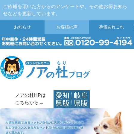
ご依頼を頂いた方からのアンケートや、その他お得お知ら
せなどを更新しています。
お知らせ
お客様の声
葬儀
あれこれ
ノアの杜HPは
こちらから→