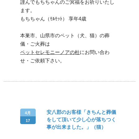
謹んでもちちゃんのご冥福をお祈りいたし
ます。
もちちゃん（ﾓﾙﾓｯﾄ） 享年4歳
本巣市、山県市のペット（犬、猫）の葬
儀・ご火葬は
ペットセレモニーノアの杜
にお問い合わ
せ・ご依頼下さい。
安八郡のお客様「きちんと葬儀
4月
をして頂いて少し心が落ちつく
17
事が出来ました。」（猫）