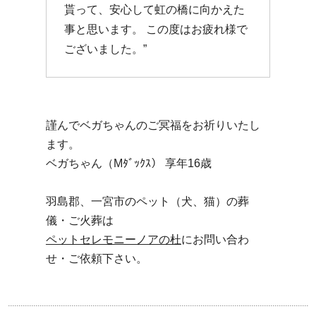
貰って、安心して虹の橋に向かえた
事と思います。 この度はお疲れ様で
ございました。”
謹んでベガちゃんのご冥福をお祈りいたし
ます。
ベガちゃん（Mﾀﾞｯｸｽ） 享年16歳
羽島郡、一宮市のペット（犬、猫）の葬
儀・ご火葬は
ペットセレモニーノアの杜
にお問い合わ
せ・ご依頼下さい。