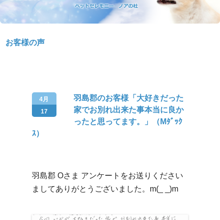
お客様の声
羽島郡のお客様「大好きだった
4月
家でお別れ出来た事本当に良か
17
ったと思ってます。」（Mﾀﾞｯｸ
ｽ）
羽島郡 Oさま アンケートをお送りください
ましてありがとうございました。m(_ _)m