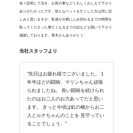
色々説明して頂き、お骨の事などくわしくおしえて下さり
ありがたかったです。皆んなペットを亡くした方は同じ悲
しみと思いますが、私達が火葬にふみ切れるまでの時間を
取ってくださった事亡くなるまでの話なども聞いて下さり
感謝しております。青木さんありがとう
当社スタッフより
“先日はお疲れ様でございました。 1
年半ほどの闘病、マリンちゃん頑張
られましたね。 長い闘病を続けられ
たのはお二人のお力あってだと思い
ます。 きっと今頃は虹の橋からお二
人とルナちゃんのことを 見守ってい
ることでしょう。”