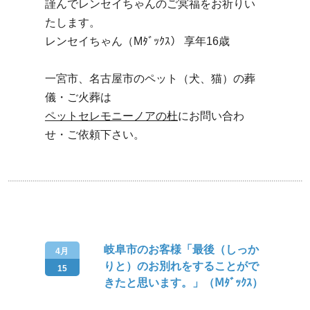
謹んでレンセイちゃんのご冥福をお祈りい
たします。
レンセイちゃん（Mﾀﾞｯｸｽ） 享年16歳
一宮市、名古屋市のペット（犬、猫）の葬
儀・ご火葬は
ペットセレモニーノアの杜
にお問い合わ
せ・ご依頼下さい。
岐阜市のお客様「最後（しっか
4月
りと）のお別れをすることがで
15
きたと思います。」（Ⅿﾀﾞｯｸｽ）