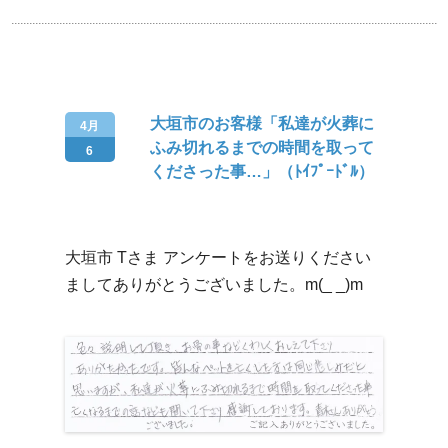
大垣市のお客様「私達が火葬に
4月
ふみ切れるまでの時間を取って
6
くださった事…」（ﾄｲﾌﾟｰﾄﾞﾙ）
大垣市 Tさま アンケートをお送りください
ましてありがとうございました。m(_ _)m