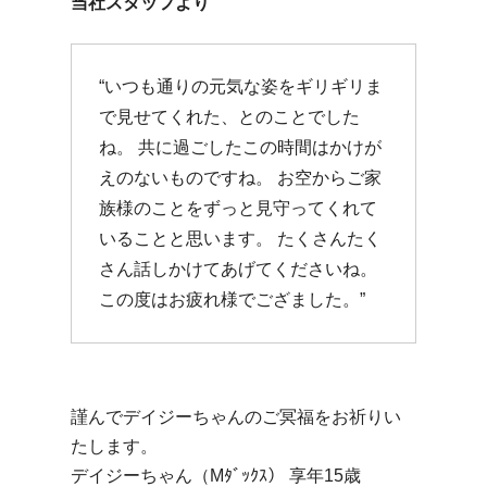
当社スタッフより
“いつも通りの元気な姿をギリギリま
で見せてくれた、とのことでした
ね。 共に過ごしたこの時間はかけが
えのないものですね。 お空からご家
族様のことをずっと見守ってくれて
いることと思います。 たくさんたく
さん話しかけてあげてくださいね。
この度はお疲れ様でござました。”
謹んでデイジーちゃんのご冥福をお祈りい
たします。
デイジーちゃん（Mﾀﾞｯｸｽ） 享年15歳