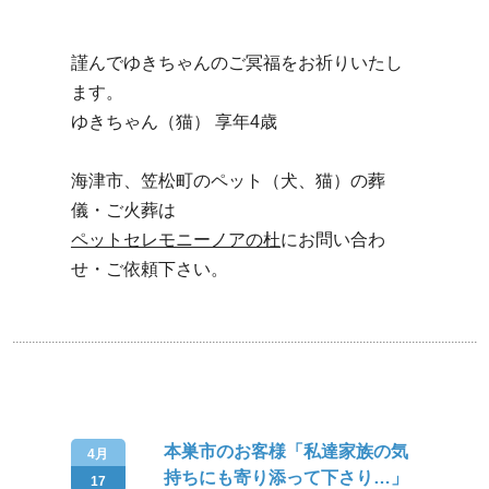
謹んでゆきちゃんのご冥福をお祈りいたし
ます。
ゆきちゃん（猫） 享年4歳
海津市、笠松町のペット（犬、猫）の葬
儀・ご火葬は
ペットセレモニーノアの杜
にお問い合わ
せ・ご依頼下さい。
本巣市のお客様「私達家族の気
4月
持ちにも寄り添って下さり…」
17