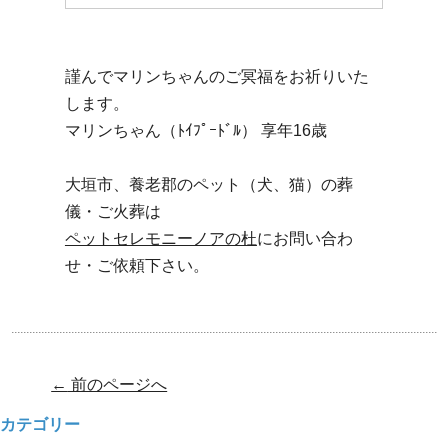
謹んでマリンちゃんのご冥福をお祈りいた
します。
マリンちゃん（ﾄｲﾌﾟｰﾄﾞﾙ） 享年16歳
大垣市、養老郡のペット（犬、猫）の葬
儀・ご火葬は
ペットセレモニーノアの杜
にお問い合わ
せ・ご依頼下さい。
Post navigation
←
前のページへ
カテゴリー