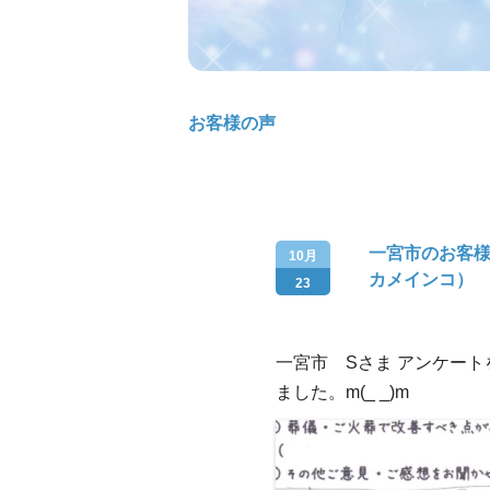
お客様の声
一宮市のお客様
10月
カメインコ）
23
一宮市 Sさま アンケー
ました。m(_ _)m