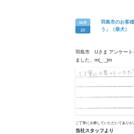
羽島市のお客
10月
う」（柴犬）
23
羽島市 Uさま アンケー
ました。m(_ _)m
ご丁寧に火葬していただいてありが
当社スタッフより