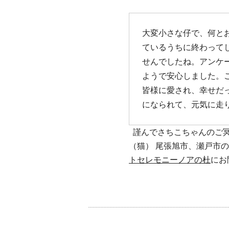
大変小さな仔で、何と
ているうちに終わって
せんでしたね。アンケ
ようで安心しました。
皆様に愛され、幸せだ
になられて、元気に走
謹んでさちこちゃんのご冥
（猫） 尾張旭市、瀬戸市
トセレモニーノアの杜
にお