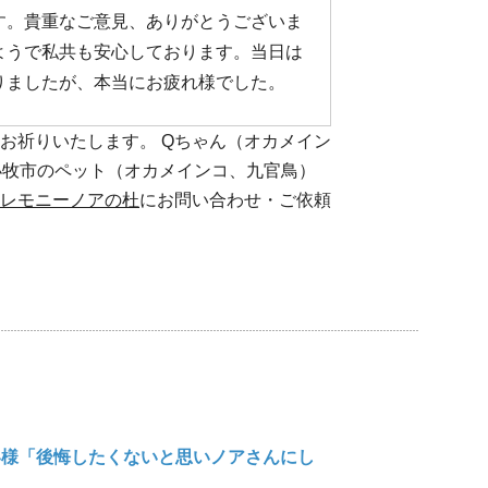
す。貴重なご意見、ありがとうございま
ようで私共も安心しております。当日は
りましたが、本当にお疲れ様でした。
お祈りいたします。 Qちゃん（オカメイン
、小牧市のペット（オカメインコ、九官鳥）
レモニーノアの杜
にお問い合わせ・ご依頼
客様「後悔したくないと思いノアさんにし
）