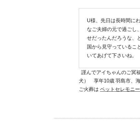
U様、先日は長時間にわ
なご夫婦の元で過ごし
せだったんだろうな、
国から見守っていること
いてあげて下さいね。
謹んでアイちゃんのご冥福
犬） 享年10歳 羽島市
ご火葬は
ペットセレモニー