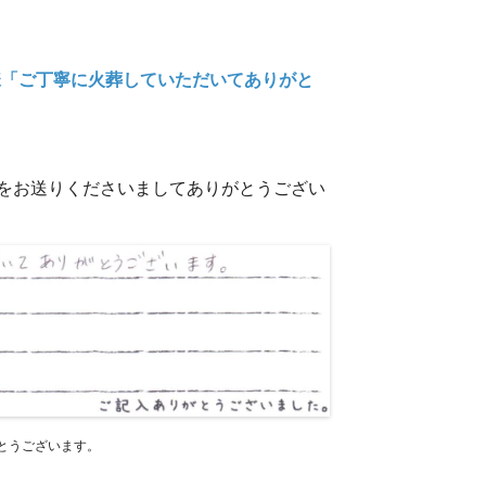
様「ご丁寧に火葬していただいてありがと
トをお送りくださいましてありがとうござい
とうございます。