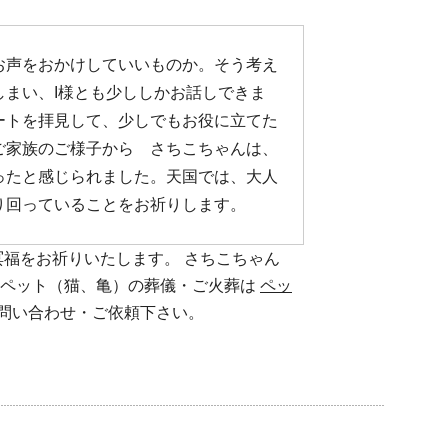
お声をおかけしていいものか。そう考え
しまい、I様とも少ししかお話しできま
ートを拝見して、少しでもお役に立てた
ご家族のご様子から さちこちゃんは、
ったと感じられました。天国では、大人
り回っていることをお祈りします。
福をお祈りいたします。 さちこちゃん
のペット（猫、亀）の葬儀・ご火葬は
ペッ
問い合わせ・ご依頼下さい。