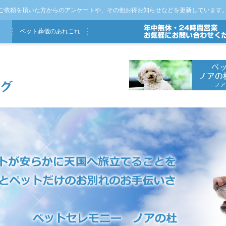
ご依頼を頂いた方からのアンケートや、その他お得お知らせなどを更新しています
ペット
葬儀
の
あれこれ