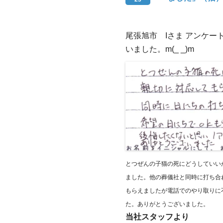
尾張旭市 Iさま アンケ
いました。m(_ _)m
とつぜんの子猫の死にどうしていい
ました。他の葬儀社と同時に打ち合
もらえましたが電話でのやり取りに
た。ありがとうございました。
当社スタッフより