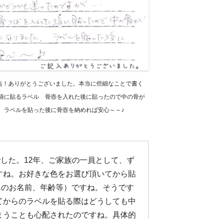
0点！ありがとうございました。本当に些細なことで書く
袋に貼るラベル 骨壺を入れた後に貼ったので中の骨が
。ラベルを貼った後に骨壺を納めれば安心～～♪
した。12年、ご家族の一員として、ず
すね。お好きな色をお選び頂いてから貼
んのお名前、年齢等）ですね。そうです
てからのラベルを貼る際はどうしても中
まうことも心配されたのですね。具体的