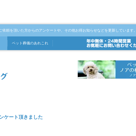
ご依頼を頂いた方からのアンケートや、その他お得お知らせなどを更新しています
ペット
葬儀
の
あれこれ
25]アンケート頂きました