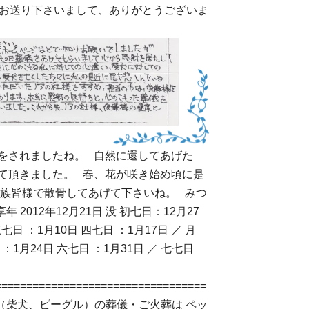
トをお送り下さいまして、ありがとうございま
をされましたね。 自然に還してあげた
て頂きました。 春、花が咲き始め頃に是
家族皆様で散骨してあげて下さいね。 みつ
2012年12月21日 没 初七日：12月27
三七日 ：1月10日 四七日 ：1月17日 ／ 月
：1月24日 六七日 ：1月31日 ／ 七七日
==================================
ト（柴犬、ビーグル）の葬儀・ご火葬は
ペッ