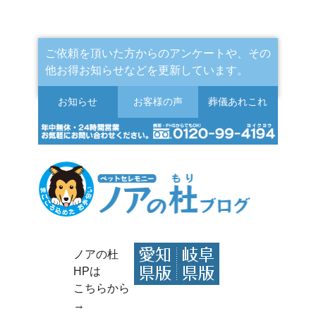
ご依頼を頂いた方からのアンケートや、その
他お得お知らせなどを更新しています。
お知らせ
お客様の声
葬儀
あれこれ
ノアの杜
HPは
こちらから
→