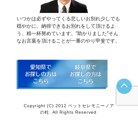
いつかは必ずやってくる悲しいお別れ少しでも
穏やかに、納得できるお別れをして頂けるよ
う、精一杯努めています。”助かりました”そん
なお言葉を頂けることが一番のやり甲斐です。
Copyright (C) 2012 ペットセレモニーノア
の杜. All Rights Reserved.