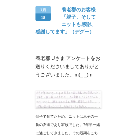
養老郡のお客様
7月
「親子、そして
18
ニットも感謝、
感謝してます」（デグー）
養老郡 Uさま アンケートをお
送りくださいましてありがと
うございました。m(_ _)m
母子で育てたため、ニットは息子の一
番の友達であり家族でした。7年半一緒
に過ごしてきました。その最期をこち