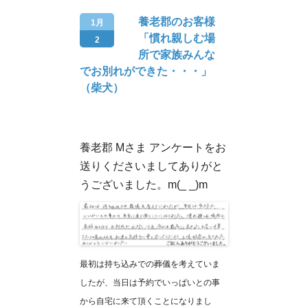
養老郡のお客様
1月
「慣れ親しむ場
2
所で家族みんな
でお別れができた・・・」
（柴犬）
養老郡 Mさま アンケートをお
送りくださいましてありがと
うございました。m(_ _)m
最初は持ち込みでの葬儀を考えていま
したが、当日は予約でいっぱいとの事
から自宅に来て頂くことになりまし