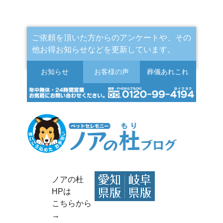
ご依頼を頂いた方からのアンケートや、その
他お得お知らせなどを更新しています。
お知らせ
お客様の声
葬儀
あれこれ
ノアの杜
HPは
こちらから
→