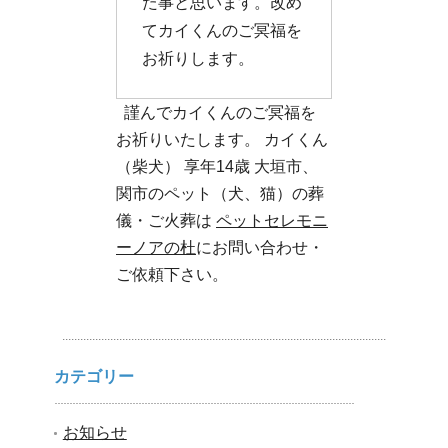
た事と思います。改め
てカイくんのご冥福を
お祈りします。
謹んでカイくんのご冥福を
お祈りいたします。 カイくん
（柴犬） 享年14歳 大垣市、
関市のペット（犬、猫）の葬
儀・ご火葬は
ペットセレモニ
ーノアの杜
にお問い合わせ・
ご依頼下さい。
カテゴリー
お知らせ