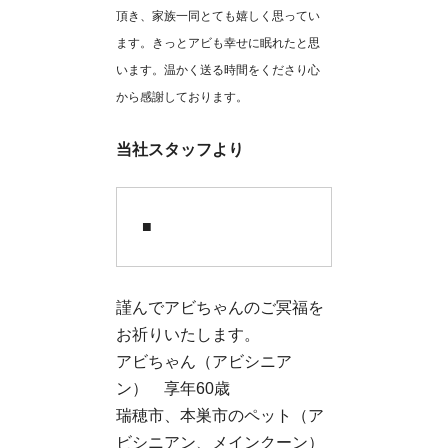
頂き、家族一同とても嬉しく思ってい
ます。きっとアビも幸せに眠れたと思
います。温かく送る時間をくださり心
から感謝しております。
当社スタッフより
■
謹んでアビちゃんのご冥福を
お祈りいたします。
アビちゃん（アビシニア
ン） 享年60歳
瑞穂市、本巣市のペット（ア
ビシニアン、メインクーン）