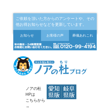
ご依頼を頂いた方からのアンケートや、その
他お得お知らせなどを更新しています。
お知らせ
お客様の声
葬儀
あれこれ
ノアの杜
HPは
こちらから
→