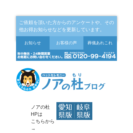
ご依頼を頂いた方からのアンケートや、その
他お得お知らせなどを更新しています。
お知らせ
お客様の声
葬儀
あれこれ
ノアの杜
HPは
こちらから
→