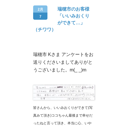
瑞穂市のお客様
2月
「いいみおくり
7
ができて…」
（チワワ）
瑞穂市 Kさま アンケートをお
送りくださいましてありがと
うございました。m(_ _)m
皆さんから、いいみおくりができて(写
真みて頂き)ココちゃん最後まで幸せだ
ったねと言って頂き、本当に心、いや