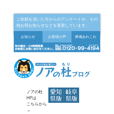
ご依頼を頂いた方からのアンケートや、その
他お得お知らせなどを更新しています。
お知らせ
お客様の声
葬儀
あれこれ
ノアの杜
HPは
こちらから
→