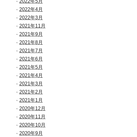
2022年5月
2022年4月
2022年3月
2021年11月
2021年9月
2021年8月
2021年7月
2021年6月
2021年5月
2021年4月
2021年3月
2021年2月
2021年1月
2020年12月
2020年11月
2020年10月
2020年9月