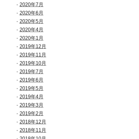
2020年7月
2020年6月
2020年5月
2020年4月
2020年1月
2019年12月
2019年11月
2019年10月
2019年7月
2019年6月
2019年5月
2019年4月
2019年3月
2019年2月
2018年12月
2018年11月
2018年10月