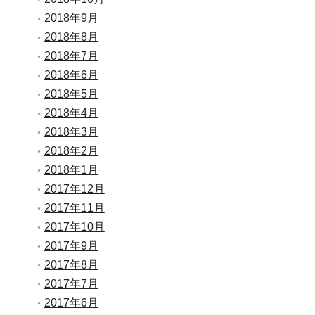
2018年9月
2018年8月
2018年7月
2018年6月
2018年5月
2018年4月
2018年3月
2018年2月
2018年1月
2017年12月
2017年11月
2017年10月
2017年9月
2017年8月
2017年7月
2017年6月