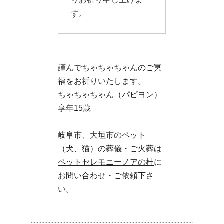
す。
謹んでちゃちゃちゃんのご冥
福をお祈りいたします。
ちゃちゃちゃん（パピヨン）
享年15歳
岐阜市、大垣市のペット
（犬、猫）の葬儀・ご火葬は
ペットセレモニーノアの杜
に
お問い合わせ・ご依頼下さ
い。