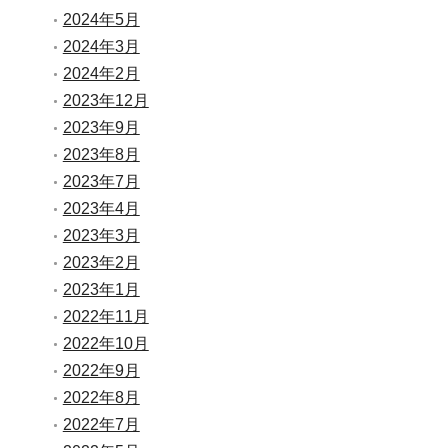
2024年5月
2024年3月
2024年2月
2023年12月
2023年9月
2023年8月
2023年7月
2023年4月
2023年3月
2023年2月
2023年1月
2022年11月
2022年10月
2022年9月
2022年8月
2022年7月