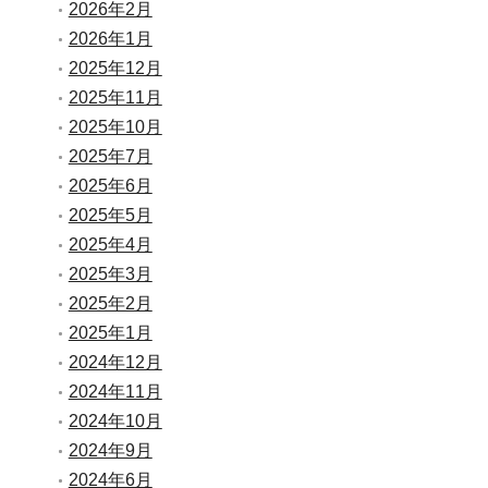
2026年2月
2026年1月
2025年12月
2025年11月
2025年10月
2025年7月
2025年6月
2025年5月
2025年4月
2025年3月
2025年2月
2025年1月
2024年12月
2024年11月
2024年10月
2024年9月
2024年6月