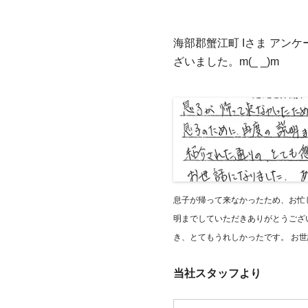
海部郡蟹江町 Iさま アン
ざいました。m(_ _)m
息子が帰って来なかったため、お忙
明までしていただきありがとうござ
き、とてもうれしかったです。 お
当社スタッフより