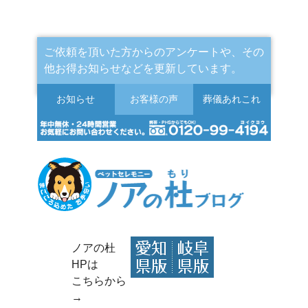
ご依頼を頂いた方からのアンケートや、その
他お得お知らせなどを更新しています。
お知らせ
お客様の声
葬儀
あれこれ
ノアの杜
HPは
こちらから
→