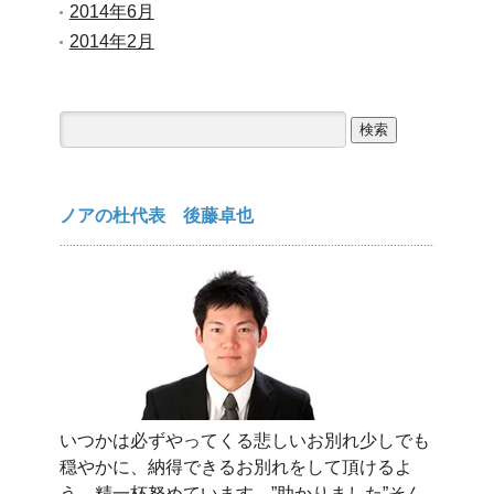
2014年6月
2014年2月
検
索:
ノアの杜代表 後藤卓也
いつかは必ずやってくる悲しいお別れ少しでも
穏やかに、納得できるお別れをして頂けるよ
う、精一杯努めています。”助かりました”そん