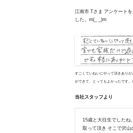
江南市 Tさま アンケー
した。m(_ _)m
すごくていねいにやって頂きありが
ができて、とってもよかったです。
当社スタッフより
15歳と大往生でしたね
取って頂き そこで沢