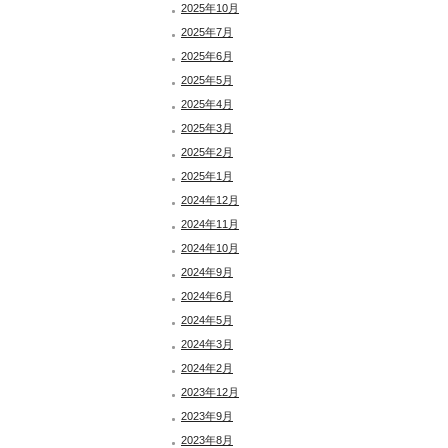
2025年10月
2025年7月
2025年6月
2025年5月
2025年4月
2025年3月
2025年2月
2025年1月
2024年12月
2024年11月
2024年10月
2024年9月
2024年6月
2024年5月
2024年3月
2024年2月
2023年12月
2023年9月
2023年8月