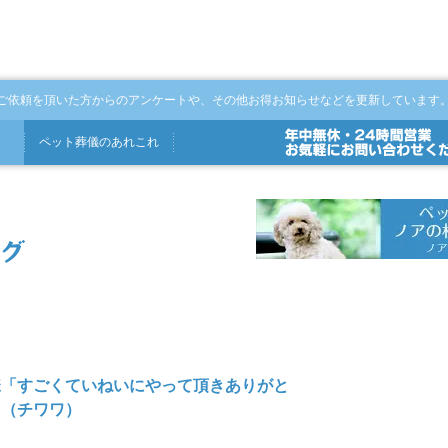
ご依頼を頂いた方からのアンケートや、その他お得お知らせなどを更新しています
ペット
葬儀
の
あれこれ
様「すごくていねいにやって頂きありがと
」（チワワ）