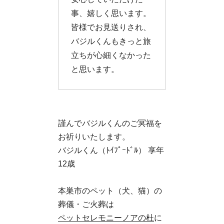
事、嬉しく思います。
皆様でお見送りされ、
バジルくんもきっと旅
立ちが心細くなかった
と思います。
謹んでバジルくんのご冥福を
お祈りいたします。
バジルくん（ﾄｲﾌﾟｰﾄﾞﾙ） 享年
12歳
本巣市のペット（犬、猫）の
葬儀・ご火葬は
ペットセレモニーノアの杜
に