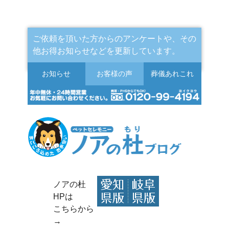
ご依頼を頂いた方からのアンケートや、その
他お得お知らせなどを更新しています。
お知らせ
お客様の声
葬儀
あれこれ
ノアの杜
HPは
こちらから
→