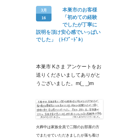
本巣市のお客様
3月
「初めての経験
16
でしたが丁寧に
説明を頂け安心感でいっぱい
でした」（ﾄｲﾌﾟｰﾄﾞﾙ）
本巣市 Kさま アンケートをお
送りくださいましてありがと
うございました。m(_ _)m
火葬中は家族全員で二階のお部屋の方
でまたせていただきましたが落ち着け