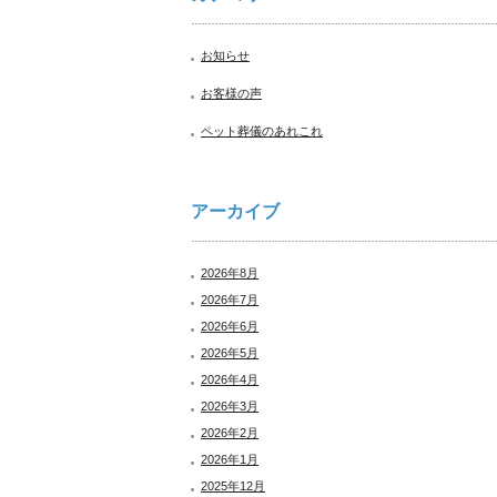
お知らせ
お客様の声
ペット葬儀のあれこれ
アーカイブ
2026年8月
2026年7月
2026年6月
2026年5月
2026年4月
2026年3月
2026年2月
2026年1月
2025年12月