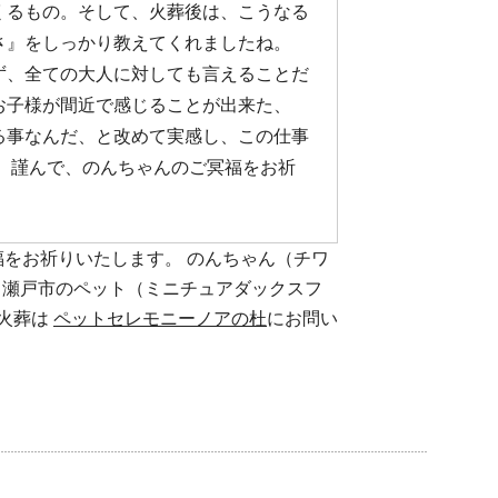
くるもの。そして、火葬後は、こうなる
さ』をしっかり教えてくれましたね。
ず、全ての大人に対しても言えることだ
お子様が間近で感じることが出来た、
る事なんだ、と改めて実感し、この仕事
。 謹んで、のんちゃんのご冥福をお祈
をお祈りいたします。 のんちゃん（チワ
市、瀬戸市のペット（ミニチュアダックスフ
火葬は
ペットセレモニーノアの杜
にお問い