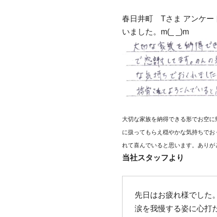
春日井町 Tさま アンケ
いました。m(_ _)m
大切な家族を納得できる形でお空に
に扱ってもらえ穏やかな気持ちでお
れて喜んでいると思います。ありが
当社スタッフより
先日はお疲れ様でした
涙を我慢する姿に心打