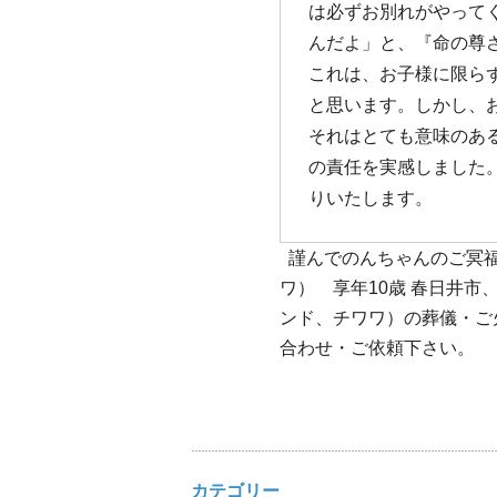
は必ずお別れがやって
んだよ」と、『命の尊
これは、お子様に限ら
と思います。しかし、
それはとても意味のあ
の責任を実感しました
りいたします。
謹んでのんちゃんのご冥福
ワ） 享年10歳 春日井
ンド、チワワ）の葬儀・ご
合わせ・ご依頼下さい。
カテゴリー