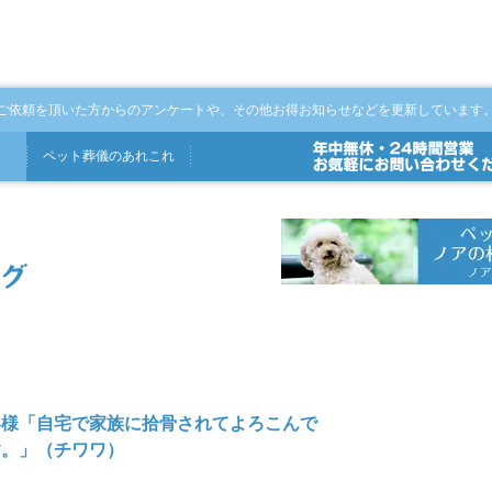
ご依頼を頂いた方からのアンケートや、その他お得お知らせなどを更新しています
ペット
葬儀
の
あれこれ
客様「自宅で家族に拾骨されてよろこんで
す。」（チワワ）