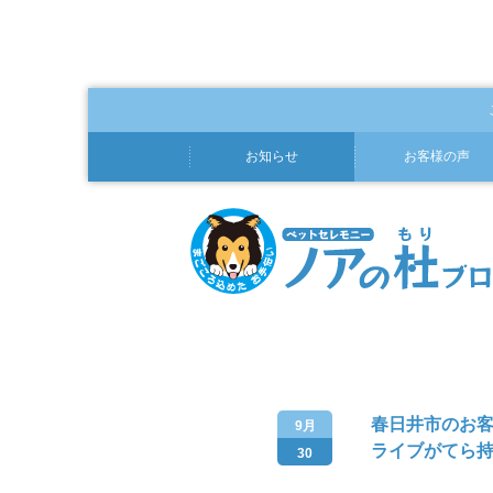
お知らせ
お客様の声
春日井市のお
9月
ライブがてら
30