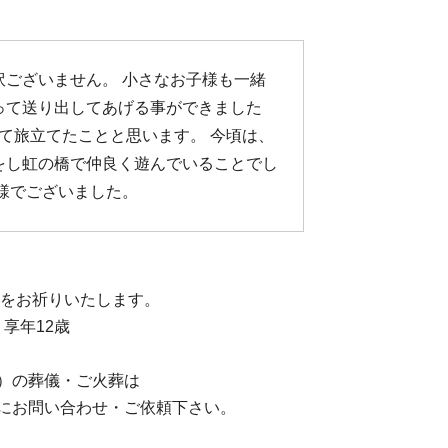
訳ございません。 小さなお子様も一緒
って送り出してあげる事ができました
して旅立てたことと思います。 今頃は、
をし虹の橋で仲良く遊んでいることでし
様でございました。
福をお祈りいたします。
享年12歳
）の葬儀・ご火葬は
にお問い合わせ・ご依頼下さい。