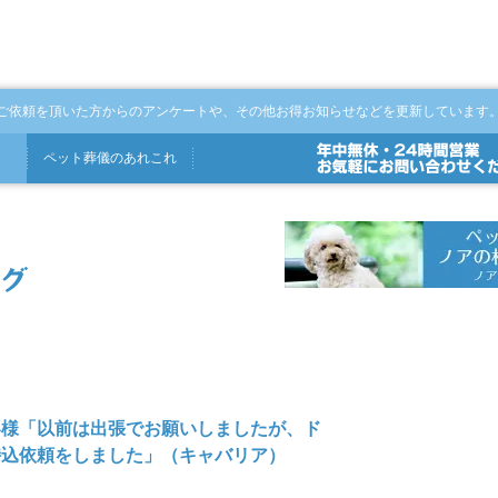
ご依頼を頂いた方からのアンケートや、その他お得お知らせなどを更新しています
ペット
葬儀
の
あれこれ
客様「以前は出張でお願いしましたが、ド
持込依頼をしました」（キャバリア）