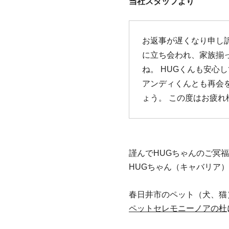
当社スタッフより
お返事が遅くなり申し
に立ち会われ、家族揃
ね。 HUGくんも安心
アンディくんとも再会
ょう。 この度はお疲れ
謹んでHUGちゃんのご冥
HUGちゃん（キャバリア） 
春日井市のペット（犬、猫
ペットセレモニーノアの杜