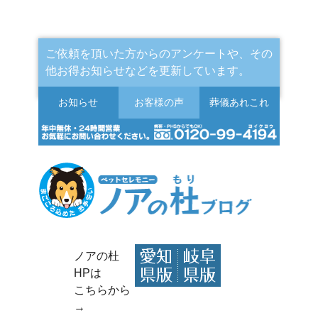
ご依頼を頂いた方からのアンケートや、その
他お得お知らせなどを更新しています。
お知らせ
お客様の声
葬儀
あれこれ
ノアの杜
HPは
こちらから
→