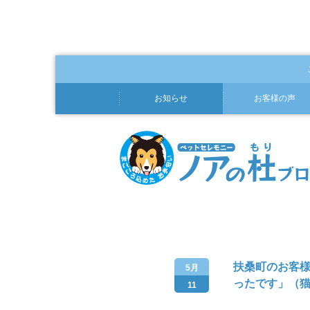
お知らせ
お客様の声
扶桑町のお客
5月
ったです」（
11