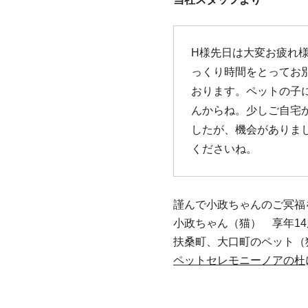
H様先日は大変お疲れ
っくり時間をとってお
おります。ペットの子
んからね。少しご自宅
したが、機会がありま
くださいね。
謹んで小政ちゃんのご冥福
小政ちゃん（猫） 享年14
扶桑町、大口町のペット（
ペットセレモニーノアの杜