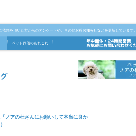
ご依頼を頂いた方からのアンケートや、その他お得お知らせなどを更新しています
ペット
葬儀
の
あれこれ
様「ノアの杜さんにお願いして本当に良か
猫）