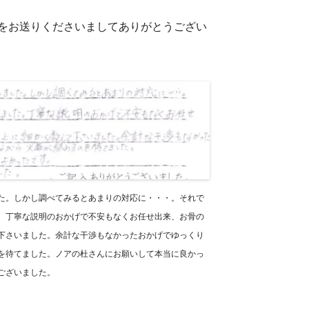
トをお送りくださいましてありがとうござい
た。しかし調べてみるとあまりの対応に・・・。それで
。丁寧な説明のおかげで不安もなくお任せ出来、お骨の
下さいました。余計な干渉もなかったおかげでゆっくり
を待てました。ノアの杜さんにお願いして本当に良かっ
ございました。