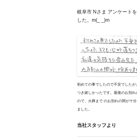
岐阜市 Nさま アンケー
した。m(_ _)m
初めての事でしたので不安でしたが
つき嬉しかったです。最後のお別れ
ので、火葬まで のお別れの間が十
ました。
当社スタッフより