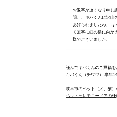
お返事が遅くなり申し
間、、キバくんに沢山
あげられましたね。 
て無事に虹の橋に向か
様でございました。
謹んでキバくんのご冥福を
キバくん（チワワ） 享年1
岐阜市のペット（犬、猫）
ペットセレモニーノアの杜