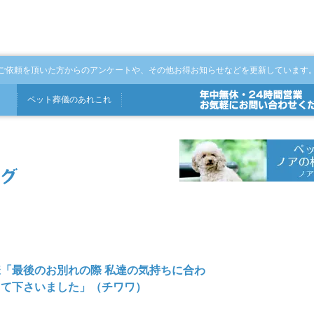
ご依頼を頂いた方からのアンケートや、その他お得お知らせなどを更新しています
ペット
葬儀
の
あれこれ
「最後のお別れの際 私達の気持ちに合わ
って下さいました」（チワワ）