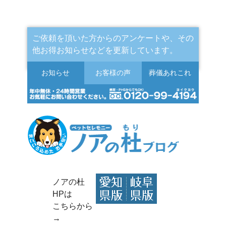
ご依頼を頂いた方からのアンケートや、その
他お得お知らせなどを更新しています。
お知らせ
お客様の声
葬儀
あれこれ
ノアの杜
HPは
こちらから
→