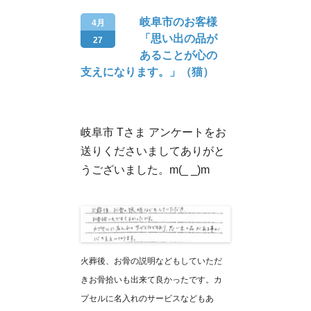
岐阜市のお客様
4月
「思い出の品が
27
あることが心の
支えになります。」（猫）
岐阜市 Tさま アンケートをお
送りくださいましてありがと
うございました。m(_ _)m
火葬後、お骨の説明などもしていただ
きお骨拾いも出来て良かったです。カ
プセルに名入れのサービスなどもあ