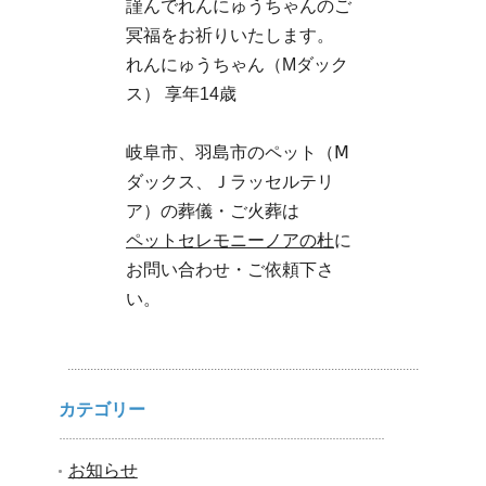
謹んでれんにゅうちゃんのご
冥福をお祈りいたします。
れんにゅうちゃん（Mダック
ス） 享年14歳
岐阜市、羽島市のペット（Ⅿ
ダックス、Ｊラッセルテリ
ア）の葬儀・ご火葬は
ペットセレモニーノアの杜
に
お問い合わせ・ご依頼下さ
い。
カテゴリー
お知らせ