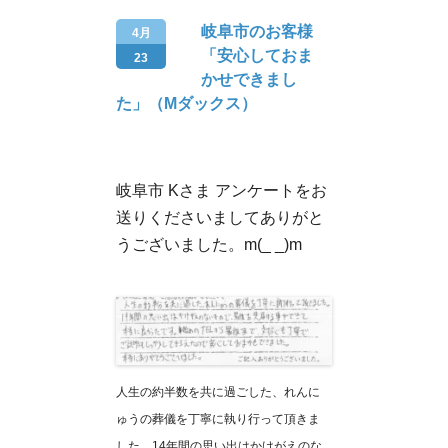
岐阜市のお客様
4月
「安心しておま
23
かせできまし
た」（Mダックス）
岐阜市 Kさま アンケートをお
送りくださいましてありがと
うございました。m(_ _)m
人生の約半数を共に過ごした、れんに
ゅうの葬儀を丁寧に執り行って頂きま
した。14年間の思い出はかけがえのな