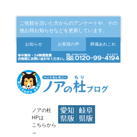
ご依頼を頂いた方からのアンケートや、その
他お得お知らせなどを更新しています。
お知らせ
お客様の声
葬儀
あれこれ
ノアの杜
HPは
こちらから
→