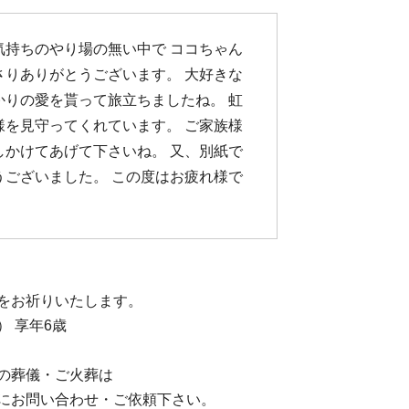
気持ちのやり場の無い中で ココちゃん
さりありがとうございます。 大好きな
かりの愛を貰って旅立ちましたね。 虹
様を見守ってくれています。 ご家族様
しかけてあげて下さいね。 又、別紙で
うございました。 この度はお疲れ様で
をお祈りいたします。
 享年6歳
の葬儀・ご火葬は
にお問い合わせ・ご依頼下さい。