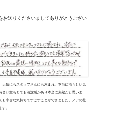
トをお送りくださいましてありがとうござい
、天気にもスタッフさんにも恵まれ、本当に清々しい気
待合い室もとても清潔感があり本当に素敵だと思いま
ても幸せな気持ちですごすことができました。ノアの杜
ます。