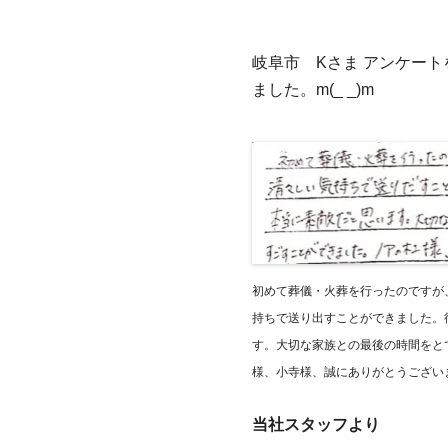
岐阜市 Kさま アンケー
ました。m(_ _)m
初めて葬儀・火葬を行ったのですが
持ちで送り出すことができました。
す。大切な家族との最後の時間をと
様、小寺様、誠にありがとうござい
当社スタッフより