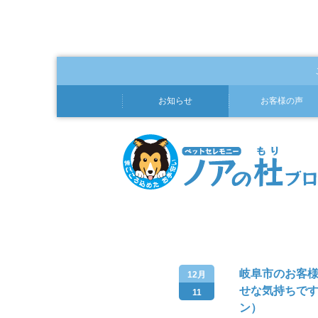
お知らせ
お客様の声
岐阜市のお客
12月
せな気持ちで
11
ン）