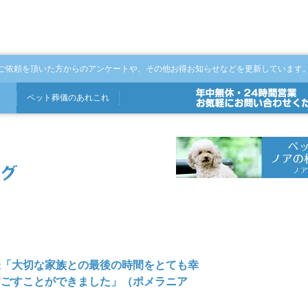
ご依頼を頂いた方からのアンケートや、その他お得お知らせなどを更新しています
ペット
葬儀
の
あれこれ
様「大切な家族との最後の時間をとても幸
すごすことができました」（ポメラニア