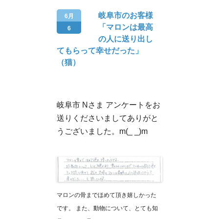
岐阜市のお客様
6月
「マロンは最高
6
の人に送り出し
てもらって幸せだった」
（猫）
岐阜市 Nさま アンケートをお
送りくださいましてありがと
うございました。m(_ _)m
マロンの骨までほめて頂き嬉しかった
です。 また、動物について、とても知