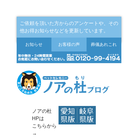
ご依頼を頂いた方からのアンケートや、その
他お得お知らせなどを更新しています。
お知らせ
お客様の声
葬儀
あれこれ
ノアの杜
HPは
こちらから
→