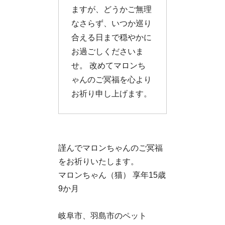
ますが、どうかご無理
なさらず、いつか巡り
合える日まで穏やかに
お過ごしくださいま
せ。 改めてマロンち
ゃんのご冥福を心より
お祈り申し上げます。
謹んでマロンちゃんのご冥福
をお祈りいたします。
マロンちゃん（猫） 享年15歳
9か月
岐阜市、羽島市のペット