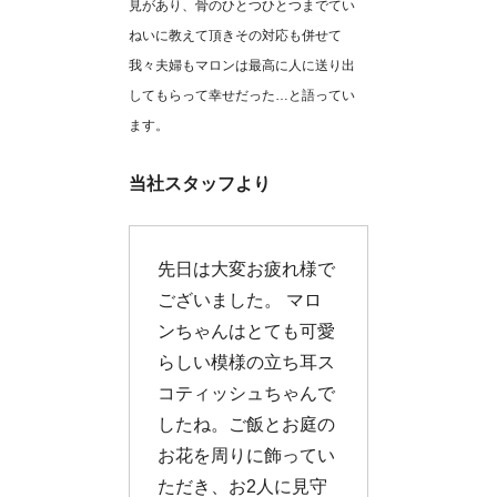
見があり、骨のひとつひとつまでてい
ねいに教えて頂きその対応も併せて
我々夫婦もマロンは最高に人に送り出
してもらって幸せだった…と語ってい
ます。
当社スタッフより
先日は大変お疲れ様で
ございました。 マロ
ンちゃんはとても可愛
らしい模様の立ち耳ス
コティッシュちゃんで
したね。ご飯とお庭の
お花を周りに飾ってい
ただき、お2人に見守