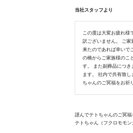
当社スタッフより
この度は大変お疲れ様
訳ございません。 ご
来たのであれば幸いで
の橋からご家族様のこ
す。 また副葬品につ
ます。 社内で共有致し
ちゃんのご冥福をお祈
謹んでテトちゃんのご冥福
テトちゃん（フクロモモンガ