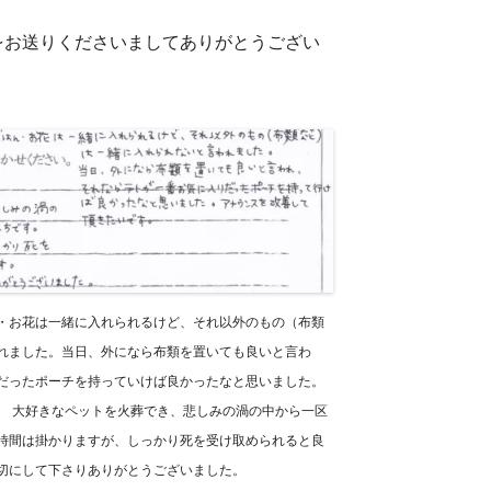
トをお送りくださいましてありがとうござい
・お花は一緒に入れられるけど、それ以外のもの（布類
れました。当日、外になら布類を置いても良いと言わ
だったポーチを持っていけば良かったなと思いました。
。 大好きなペットを火葬でき、悲しみの渦の中から一区
時間は掛かりますが、しっかり死を受け取められると良
切にして下さりありがとうございました。