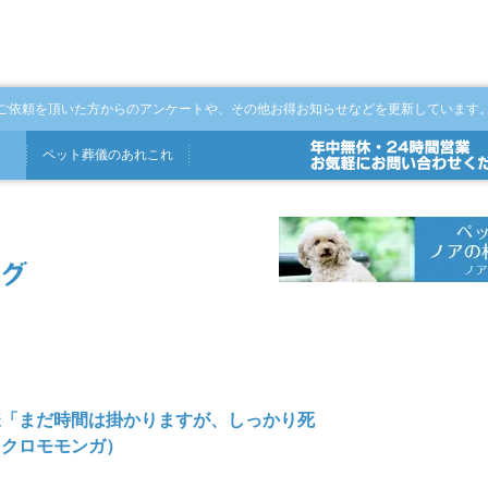
ご依頼を頂いた方からのアンケートや、その他お得お知らせなどを更新しています
ペット
葬儀
の
あれこれ
様「まだ時間は掛かりますが、しっかり死
フクロモモンガ）