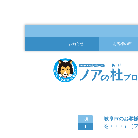
お知らせ
お客様の声
岐阜市のお客
6月
を・・・」（
1