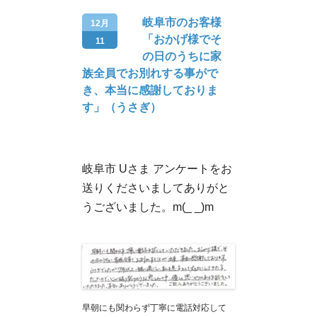
岐阜市のお客様
12月
「おかげ様でそ
11
の日のうちに家
族全員でお別れする事がで
き、本当に感謝しておりま
す」（うさぎ）
岐阜市 Uさま アンケートをお
送りくださいましてありがと
うございました。m(_ _)m
早朝にも関わらず丁寧に電話対応して