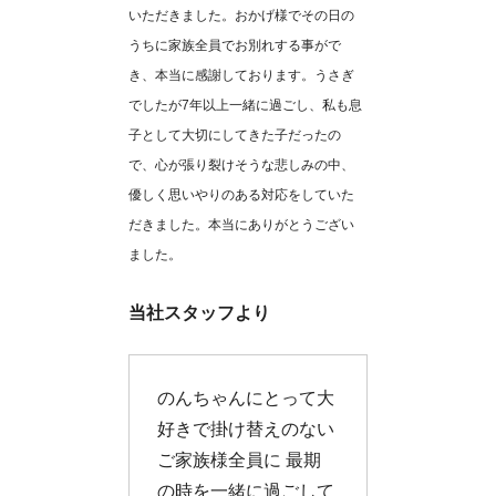
いただきました。おかげ様でその日の
うちに家族全員でお別れする事がで
き、本当に感謝しております。うさぎ
でしたが7年以上一緒に過ごし、私も息
子として大切にしてきた子だったの
で、心が張り裂けそうな悲しみの中、
優しく思いやりのある対応をしていた
だきました。本当にありがとうござい
ました。
当社スタッフより
のんちゃんにとって大
好きで掛け替えのない
ご家族様全員に 最期
の時を一緒に過ごして