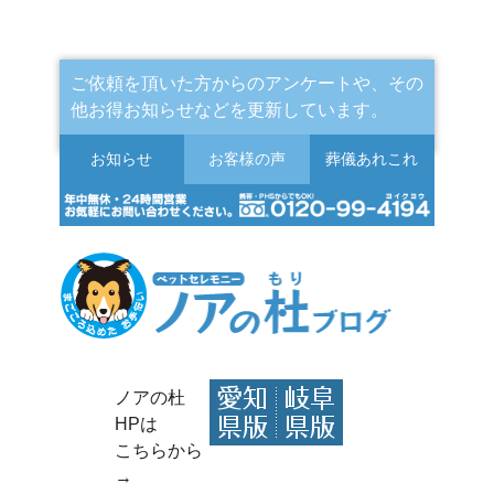
ご依頼を頂いた方からのアンケートや、その
他お得お知らせなどを更新しています。
お知らせ
お客様の声
葬儀
あれこれ
ノアの杜
HPは
こちらから
→