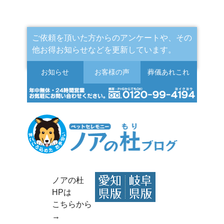
ご依頼を頂いた方からのアンケートや、その
他お得お知らせなどを更新しています。
お知らせ
お客様の声
葬儀
あれこれ
ノアの杜
HPは
こちらから
→