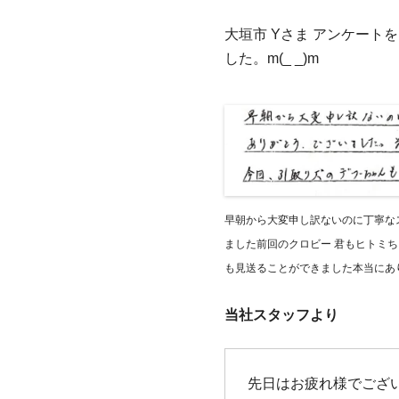
大垣市 Yさま アンケー
した。m(_ _)m
早朝から大変申し訳ないのに丁寧な
ました前回のクロビー 君もヒトミ
も見送ることができました本当にあ
当社スタッフより
先日はお疲れ様でござ