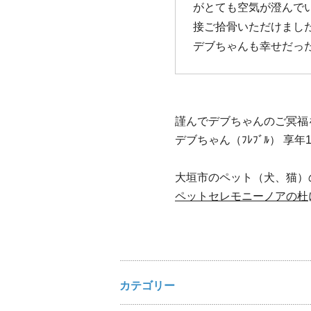
がとても空気が澄んで
接ご拾骨いただけまし
デブちゃんも幸せだっ
謹んでデブちゃんのご冥福
デブちゃん（ﾌﾚﾌﾞﾙ） 享年
大垣市のペット（犬、猫）
ペットセレモニーノアの杜
カテゴリー