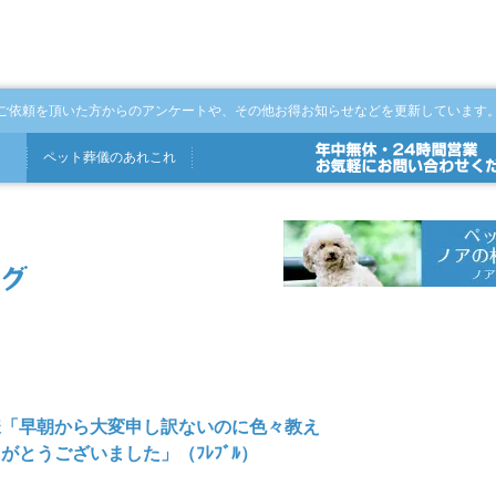
ご依頼を頂いた方からのアンケートや、その他お得お知らせなどを更新しています
ペット
葬儀
の
あれこれ
様「早朝から大変申し訳ないのに色々教え
がとうございました」（ﾌﾚﾌﾞﾙ）