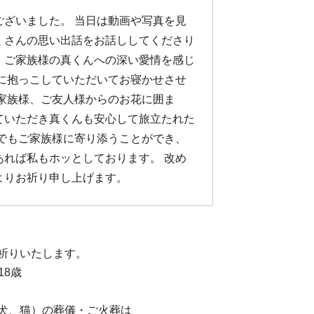
ございました。 当日は動画や写真を見
くさんの思い出話をお話ししてくださり
。ご家族様の真くんへの深い愛情を感じ
人に抱っこしていただいてお寝かせさせ
ご家族様、ご友人様からのお花に囲ま
ていただき真くんも安心して旅立たれた
しでもご家族様に寄り添うことができ、
あれば私もホッとしております。 改め
よりお祈り申し上げます。
祈りいたします。
18歳
犬、猫）の葬儀・ご火葬は