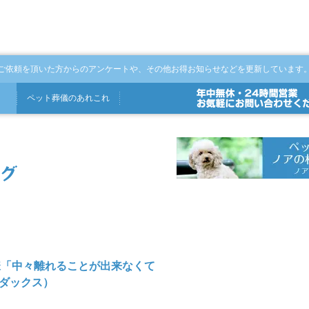
ご依頼を頂いた方からのアンケートや、その他お得お知らせなどを更新しています
ペット
葬儀
の
あれこれ
様「中々離れることが出来なくて
ダックス）