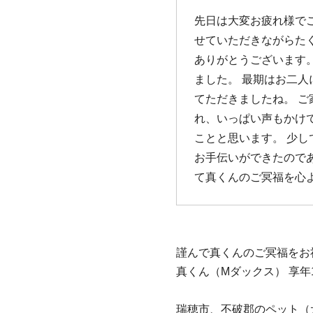
先日は大変お疲れ様で
せていただきながらた
ありがとうございます
ました。 最期はお二
てただきましたね。 
れ、いっぱい声もかけ
ことと思います。 少
お手伝いができたので
て真くんのご冥福を心
謹んで真くんのご冥福をお
真くん（Mダックス） 享年
瑞穂市、不破郡のペット（