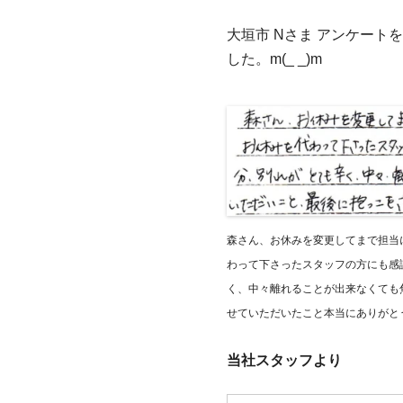
大垣市 Nさま アンケー
した。m(_ _)m
森さん、お休みを変更してまで担当
わって下さったスタッフの方にも感
く、中々離れることが出来なくても
せていただいたこと本当にありがと
当社スタッフより