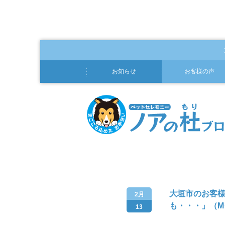
お知らせ
お客様の声
大垣市のお客
2月
も・・・」（M
13