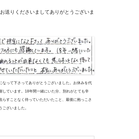
トをお送りくださいましてありがとうございま
になって下さってありがとうございました。お休みを代
謝しています。18年間一緒にいた分、別れがとても辛
焦らすことなく待っていただいたこと、最後に抱っこさ
うございました。