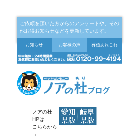
ご依頼を頂いた方からのアンケートや、その
他お得お知らせなどを更新しています。
お知らせ
お客様の声
葬儀
あれこれ
ノアの杜
HPは
こちらから
→