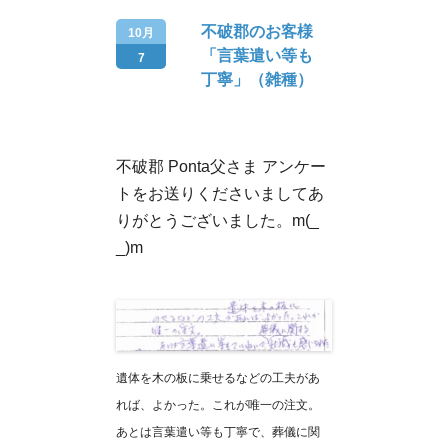
不破郡のお客様
10月
「言葉遣い等も
7
丁寧」（雑種）
不破郡 Ponta父さま アンケー
トをお送りくださいましてあ
りがとうございました。m(_
_)m
遺体を木の板に乗せるなどの工夫があ
れば、よかった。これが唯一の注文。
あとは言葉遣い等も丁寧で、葬儀に関