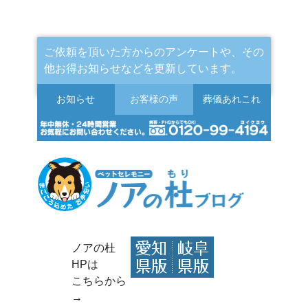
ご依頼を頂いた方からのアンケートや、その
他お得お知らせなどを更新しています。
お知らせ
お客様の声
葬儀
あれこれ
ノアの杜
HPは
こちらから
→