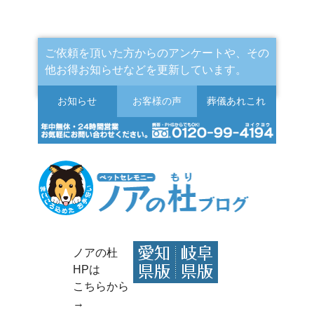
ご依頼を頂いた方からのアンケートや、その
他お得お知らせなどを更新しています。
お知らせ
お客様の声
葬儀
あれこれ
ノアの杜
HPは
こちらから
→