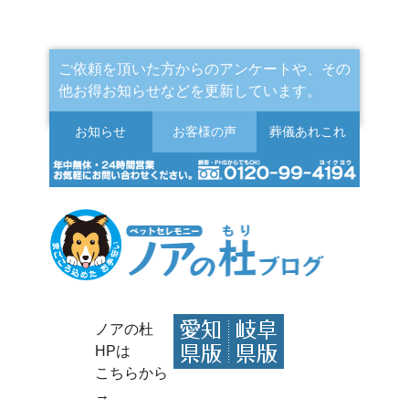
ご依頼を頂いた方からのアンケートや、その
他お得お知らせなどを更新しています。
お知らせ
お客様の声
葬儀
あれこれ
ノアの杜
HPは
こちらから
→