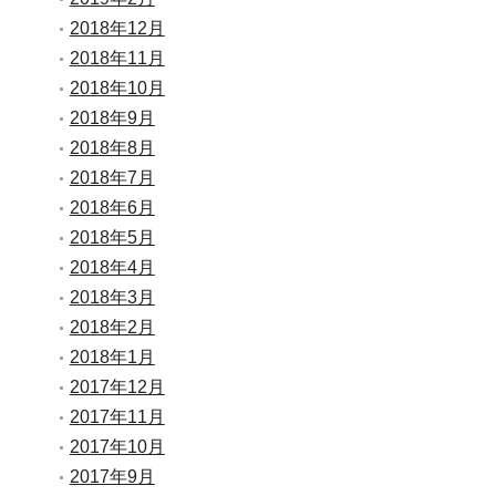
2018年12月
2018年11月
2018年10月
2018年9月
2018年8月
2018年7月
2018年6月
2018年5月
2018年4月
2018年3月
2018年2月
2018年1月
2017年12月
2017年11月
2017年10月
2017年9月