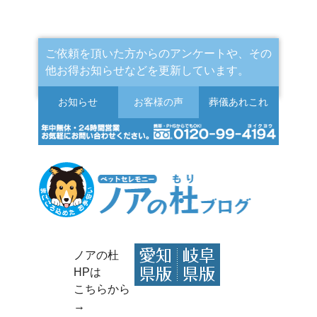
ご依頼を頂いた方からのアンケートや、その
他お得お知らせなどを更新しています。
お知らせ
お客様の声
葬儀
あれこれ
ノアの杜
HPは
こちらから
→