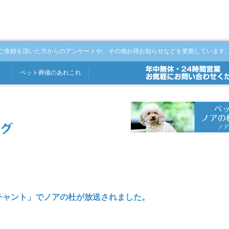
ご依頼を頂いた方からのアンケートや、その他お得お知らせなどを更新しています
ペット
葬儀
の
あれこれ
チャント」でノアの杜が放送されました。