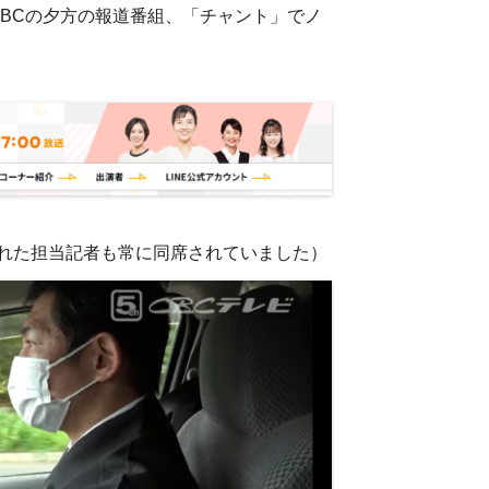
）にCBCの夕方の報道番組、「チャント」でノ
れた担当記者も常に同席されていました）