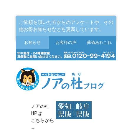
ご依頼を頂いた方からのアンケートや、その
他お得お知らせなどを更新しています。
お知らせ
お客様の声
葬儀
あれこれ
ノアの杜
HPは
こちらから
→