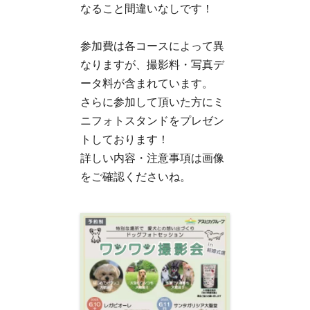
なること間違いなしです！
参加費は各コースによって異
なりますが、撮影料・写真デ
ータ料が含まれています。
さらに参加して頂いた方にミ
ニフォトスタンドをプレゼン
トしております！
詳しい内容・注意事項は画像
をご確認くださいね。