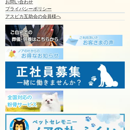
お持ち込みでのご火葬
移動火葬車とは
出張地域
永代供養
会社概要
お問い合わせ
プライバシーポリシー
アスピカ互助会の会員様へ