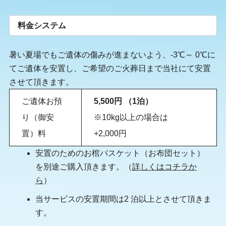
料金システム
暑い夏場でもご遺体の傷みが進まないよう、-3℃～ 0℃に
てご遺体を安置し、ご希望のご火葬日まで当社にて安置
させて頂きます。
ご遺体お預
5,500円 （1泊）
り（御安
※10kg以上の場合は
置）料
+2,000円
安置のためのお棺バスケット（お布団セット）
を別途ご購入頂きます。（
詳しくはコチラか
ら
）
当サービスの安置期間は2 泊以上とさせて頂きま
す。