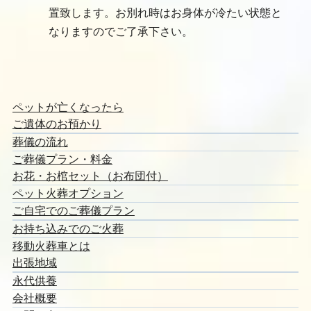
携寺院に納骨）に変更させて頂きます。その場
合はお骨のお返しが出来なくなりますので予め
ご了承下さい。
ご遺体の傷みを止めるために‐3℃～ 0℃の間で安
置致します。お別れ時はお身体が冷たい状態と
なりますのでご了承下さい。
ペットが亡くなったら
ご遺体のお預かり
葬儀の流れ
ご葬儀プラン・料金
お花・お棺セット（お布団付）
ペット火葬オプション
ご自宅でのご葬儀プラン