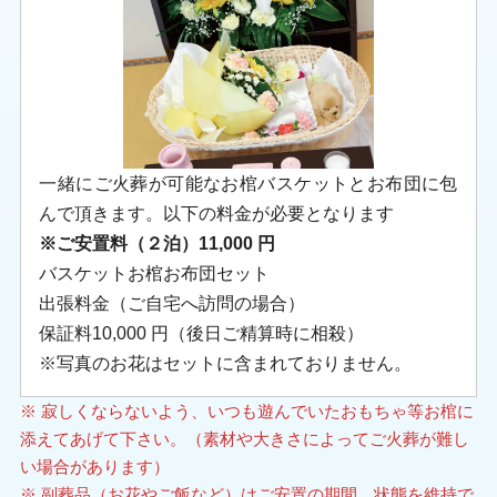
一緒にご火葬が可能なお棺バスケットとお布団に包
んで頂きます。以下の料金が必要となります
※ご安置料（２泊）11,000 円
バスケットお棺お布団セット
出張料金（ご自宅へ訪問の場合）
保証料10,000 円（後日ご精算時に相殺）
※写真のお花はセットに含まれておりません。
※ 寂しくならないよう、いつも遊んでいたおもちゃ等お棺に
添えてあげて下さい。（素材や大きさによってご火葬が難し
い場合があります）
※ 副葬品（お花やご飯など）はご安置の期間、状態を維持で