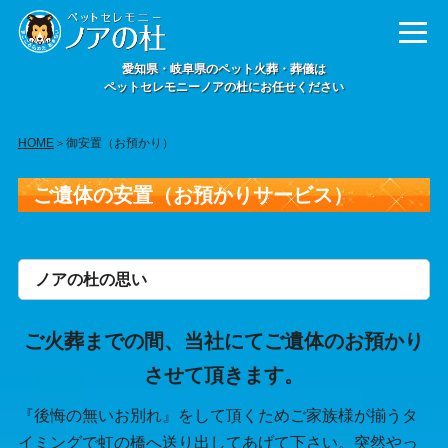
愛知県・岐阜県のペット火葬・葬儀は
ペットセレモニーノアの杜にお任せください
HOME
＞御安置（お預かり）
ご遺体の安置（お預かりサービス）
ノアの杜の思い
ご火葬までの間、当社にてご遺体のお預かり
させて頂きます。
『後悔の無いお別れ』をして頂くためご家族様が揃うタ
イミングで虹の橋へ送り出してあげて下さい。突然やっ