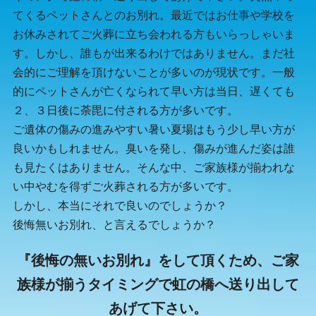
てくるペットさんとのお別れ。最近ではお仕事や学校を
お休みされてご火葬に立ち会われる方もいらっしゃいま
す。しかし、誰もが出来るわけではありません。まだ社
会的にご理解を頂けないことが多いのが現状です。一般
的にペットさんが亡くなられて早い方は当日、遅くても
２、３日後に荼毘に付される方が多いです。
ご遺体の傷みの進みやすい暑い夏場はもう少し早い方が
良いかもしれません。臭いを発し、傷みが進んだ姿は誰
も見たくはありません。そんな中、ご家族様が揃われな
い中やむを得ずご火葬される方が多いです。
しかし、本当にそれで良いのでしょうか？
後悔無いお別れ、と言えるでしょうか？
『後悔の無いお別れ』をして頂くため、
ご家
族様が揃うタイミングで虹の橋へ送り出して
あげて下さい。