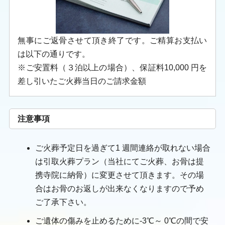
無事にご返骨させて頂き終了です。ご精算お支払い
は以下の通りです。
※ご安置料（３泊以上の場合）、保証料10,000 円を
差し引いたご火葬当日のご請求金額
注意事項
ご火葬予定日を過ぎて1 週間連絡が取れない場合
は引取火葬プラン（当社にてご火葬、お骨は提