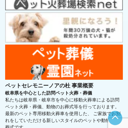
坂祝町・関ヶ原町・関市・垂井町・富加町・羽島市・瑞
穂市・美濃市・山県市・養老町・輪之内町
ペットセレモニーノアの杜 事業概要